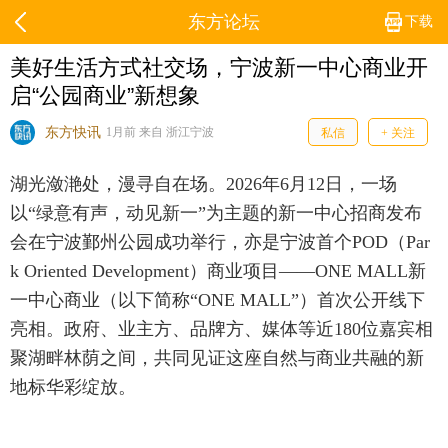
东方论坛
下载
美好生活方式社交场，宁波新一中心商业开
启“公园商业”新想象
东方快讯
1月前 来自 浙江宁波
私信
+ 关注
湖光潋滟处，漫寻自在场。2026年6月12日，一场
以“绿意有声，动见新一”为主题的新一中心招商发布
会在宁波鄞州公园成功举行，亦是宁波首个POD（Par
k Oriented Development）商业项目——ONE MALL新
一中心商业（以下简称“ONE MALL”）首次公开线下
亮相。政府、业主方、品牌方、媒体等近180位嘉宾相
聚湖畔林荫之间，共同见证这座自然与商业共融的新
地标华彩绽放。